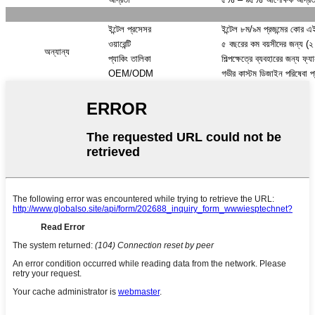
ইন্টেল প্রসেসর
ইন্টেল ৮ম/৯ম প্রজন্মের কোর এ
ওয়ারেন্টি
৫ বছরের কম বয়সীদের জন্য (২ ব
অন্যান্য
প্যাকিং তালিকা
শিল্পক্ষেত্রে ব্যবহারের জন্য ফ্য
OEM/ODM
গভীর কাস্টম ডিজাইন পরিষেবা প