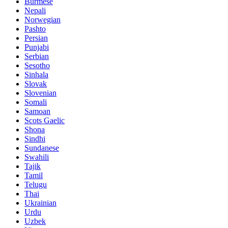
Burmese
Nepali
Norwegian
Pashto
Persian
Punjabi
Serbian
Sesotho
Sinhala
Slovak
Slovenian
Somali
Samoan
Scots Gaelic
Shona
Sindhi
Sundanese
Swahili
Tajik
Tamil
Telugu
Thai
Ukrainian
Urdu
Uzbek