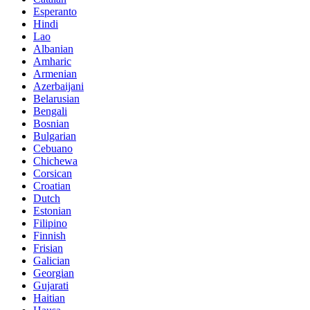
Esperanto
Hindi
Lao
Albanian
Amharic
Armenian
Azerbaijani
Belarusian
Bengali
Bosnian
Bulgarian
Cebuano
Chichewa
Corsican
Croatian
Dutch
Estonian
Filipino
Finnish
Frisian
Galician
Georgian
Gujarati
Haitian