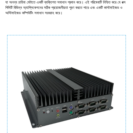
যা অনন্য চাহিদা মেটাতে একটি ব্যক্তিগত সমাধান প্রদান করে। এই পরিষেবাটি নিশ্চিত করে যে বক্স
পিসিটি বিভিন্ন অ্যাপ্লিকেশনের সঠিক প্রয়োজনীয়তা পূরণ করতে পারে এবং একটি কাস্টমাইজড ও
অপ্টিমাইজড কম্পিউটিং সমাধান সরবরাহ করে।