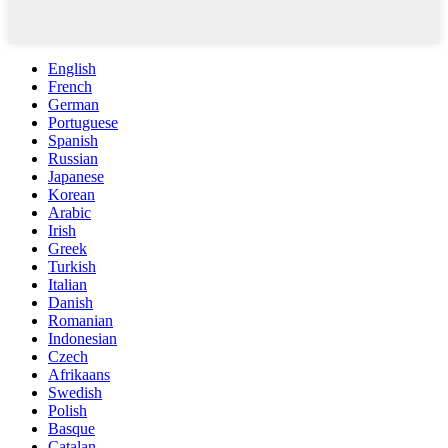
English
French
German
Portuguese
Spanish
Russian
Japanese
Korean
Arabic
Irish
Greek
Turkish
Italian
Danish
Romanian
Indonesian
Czech
Afrikaans
Swedish
Polish
Basque
Catalan