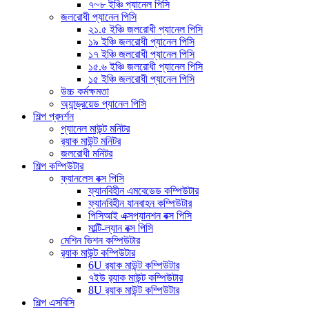
৭~৮ ইঞ্চি প্যানেল পিসি
জলরোধী প্যানেল পিসি
২১.৫ ইঞ্চি জলরোধী প্যানেল পিসি
১৯ ইঞ্চি জলরোধী প্যানেল পিসি
১৭ ইঞ্চি জলরোধী প্যানেল পিসি
১৫.৬ ইঞ্চি জলরোধী প্যানেল পিসি
১৫ ইঞ্চি জলরোধী প্যানেল পিসি
উচ্চ কর্মক্ষমতা
অ্যান্ড্রয়েড প্যানেল পিসি
শিল্প প্রদর্শন
প্যানেল মাউন্ট মনিটর
র‍্যাক মাউন্ট মনিটর
জলরোধী মনিটর
শিল্প কম্পিউটার
ফ্যানলেস বক্স পিসি
ফ্যানবিহীন এমবেডেড কম্পিউটার
ফ্যানবিহীন যানবাহন কম্পিউটার
পিসিআই এক্সপ্যানশন বক্স পিসি
মাল্টি-ল্যান বক্স পিসি
মেশিন ভিশন কম্পিউটার
র‍্যাক মাউন্ট কম্পিউটার
6U র‍্যাক মাউন্ট কম্পিউটার
৭ইউ র‍্যাক মাউন্ট কম্পিউটার
8U র‍্যাক মাউন্ট কম্পিউটার
শিল্প এসবিসি