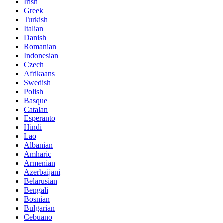
Irish
Greek
Turkish
Italian
Danish
Romanian
Indonesian
Czech
Afrikaans
Swedish
Polish
Basque
Catalan
Esperanto
Hindi
Lao
Albanian
Amharic
Armenian
Azerbaijani
Belarusian
Bengali
Bosnian
Bulgarian
Cebuano