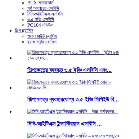
ATX মাদারবোর্ড
পূর্ণ আকারের এসবিসি
মিনি-আইটিএক্স এসবিসি
৩.৫ ইঞ্চি এসবিসি
PC104 মডিউল
শিল্প চ্যাসিস
ওয়াল মাউন্ট চ্যাসিস
র‍্যাক মাউন্ট চ্যাসিস
শিল্পক্ষেত্রে ব্যবহৃত ৩.৫ ইঞ্চি এসবিসি এবং...
শিল্পক্ষেত্রে ব্যবহারযোগ্য ৩.৫ ইঞ্চি সিপিইউ বি...
মিনি-আইটিএক্স ইন্ডাস্ট্রিয়াল এসবিসি ...