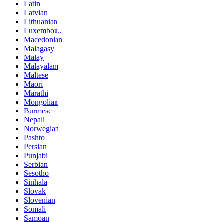
Latin
Latvian
Lithuanian
Luxembou..
Macedonian
Malagasy
Malay
Malayalam
Maltese
Maori
Marathi
Mongolian
Burmese
Nepali
Norwegian
Pashto
Persian
Punjabi
Serbian
Sesotho
Sinhala
Slovak
Slovenian
Somali
Samoan