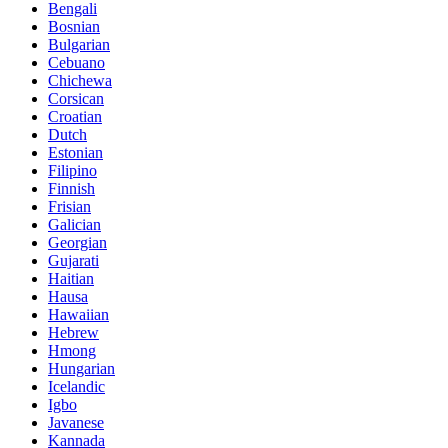
Bengali
Bosnian
Bulgarian
Cebuano
Chichewa
Corsican
Croatian
Dutch
Estonian
Filipino
Finnish
Frisian
Galician
Georgian
Gujarati
Haitian
Hausa
Hawaiian
Hebrew
Hmong
Hungarian
Icelandic
Igbo
Javanese
Kannada