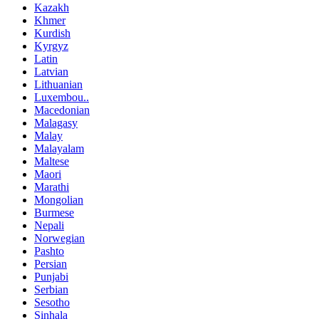
Kazakh
Khmer
Kurdish
Kyrgyz
Latin
Latvian
Lithuanian
Luxembou..
Macedonian
Malagasy
Malay
Malayalam
Maltese
Maori
Marathi
Mongolian
Burmese
Nepali
Norwegian
Pashto
Persian
Punjabi
Serbian
Sesotho
Sinhala