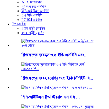
ATX মাদারবোর্ড
পূর্ণ আকারের এসবিসি
মিনি-আইটিএক্স এসবিসি
৩.৫ ইঞ্চি এসবিসি
PC104 মডিউল
শিল্প চ্যাসিস
ওয়াল মাউন্ট চ্যাসিস
র‍্যাক মাউন্ট চ্যাসিস
শিল্পক্ষেত্রে ব্যবহৃত ৩.৫ ইঞ্চি এসবিসি এবং...
শিল্পক্ষেত্রে ব্যবহারযোগ্য ৩.৫ ইঞ্চি সিপিইউ বি...
মিনি-আইটিএক্স ইন্ডাস্ট্রিয়াল এসবিসি ...