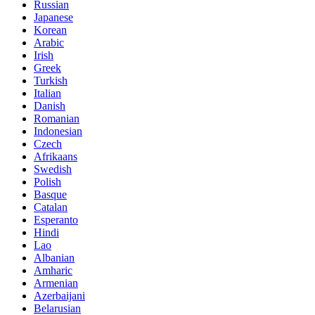
Russian
Japanese
Korean
Arabic
Irish
Greek
Turkish
Italian
Danish
Romanian
Indonesian
Czech
Afrikaans
Swedish
Polish
Basque
Catalan
Esperanto
Hindi
Lao
Albanian
Amharic
Armenian
Azerbaijani
Belarusian