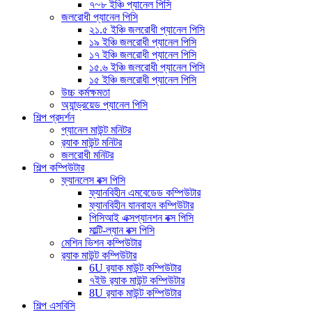
৭~৮ ইঞ্চি প্যানেল পিসি
জলরোধী প্যানেল পিসি
২১.৫ ইঞ্চি জলরোধী প্যানেল পিসি
১৯ ইঞ্চি জলরোধী প্যানেল পিসি
১৭ ইঞ্চি জলরোধী প্যানেল পিসি
১৫.৬ ইঞ্চি জলরোধী প্যানেল পিসি
১৫ ইঞ্চি জলরোধী প্যানেল পিসি
উচ্চ কর্মক্ষমতা
অ্যান্ড্রয়েড প্যানেল পিসি
শিল্প প্রদর্শন
প্যানেল মাউন্ট মনিটর
র‍্যাক মাউন্ট মনিটর
জলরোধী মনিটর
শিল্প কম্পিউটার
ফ্যানলেস বক্স পিসি
ফ্যানবিহীন এমবেডেড কম্পিউটার
ফ্যানবিহীন যানবাহন কম্পিউটার
পিসিআই এক্সপ্যানশন বক্স পিসি
মাল্টি-ল্যান বক্স পিসি
মেশিন ভিশন কম্পিউটার
র‍্যাক মাউন্ট কম্পিউটার
6U র‍্যাক মাউন্ট কম্পিউটার
৭ইউ র‍্যাক মাউন্ট কম্পিউটার
8U র‍্যাক মাউন্ট কম্পিউটার
শিল্প এসবিসি