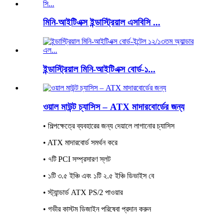
মিনি-আইটিএক্স ইন্ডাস্ট্রিয়াল এসবিসি ...
ইন্ডাস্ট্রিয়াল মিনি-আইটিএক্স বোর্ড-১...
ওয়াল মাউন্ট চ্যাসিস – ATX মাদারবোর্ডের জন্য
• শিল্পক্ষেত্রে ব্যবহারের জন্য দেয়ালে লাগানোর চ্যাসিস
• ATX মাদারবোর্ড সমর্থন করে
• ৭টি PCI সম্প্রসারণ স্লট
• ১টি ৩.৫ ইঞ্চি এবং ১টি ২.৫ ইঞ্চি ডিভাইস বে
• স্ট্যান্ডার্ড ATX PS/2 পাওয়ার
• গভীর কাস্টম ডিজাইন পরিষেবা প্রদান করুন