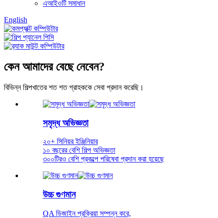
এআইওটি সমাধান
English
কেন আমাদের বেছে নেবেন?
বিভিন্ন শিল্পখাতের শত শত গ্রাহককে সেবা প্রদান করেছি।
সমৃদ্ধ অভিজ্ঞতা
২০+ সিনিয়র ইঞ্জিনিয়ার
১০ বছরের বেশি শিল্প অভিজ্ঞতা
৩০০টিরও বেশি প্রকল্পে পরিষেবা প্রদান করা হয়েছে
উচ্চ গুণমান
QA ডিজাইন প্রক্রিয়া সম্পন্ন করে,