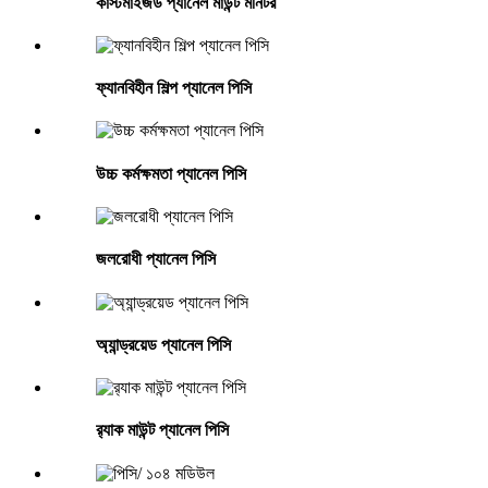
কাস্টমাইজড প্যানেল মাউন্ট মনিটর
ফ্যানবিহীন শিল্প প্যানেল পিসি
উচ্চ কর্মক্ষমতা প্যানেল পিসি
জলরোধী প্যানেল পিসি
অ্যান্ড্রয়েড প্যানেল পিসি
র‍্যাক মাউন্ট প্যানেল পিসি