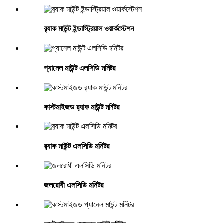
র‍্যাক মাউন্ট ইন্ডাস্ট্রিয়াল ওয়ার্কস্টেশন
প্যানেল মাউন্ট এলসিডি মনিটর
কাস্টমাইজড র‍্যাক মাউন্ট মনিটর
র‍্যাক মাউন্ট এলসিডি মনিটর
জলরোধী এলসিডি মনিটর