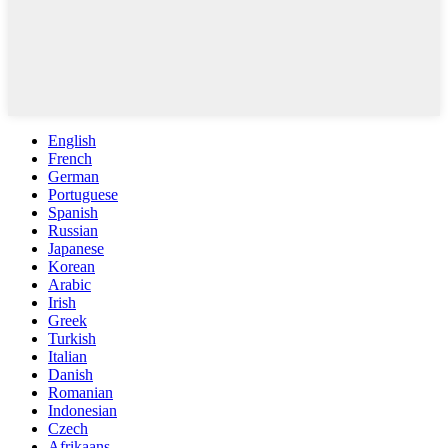
English
French
German
Portuguese
Spanish
Russian
Japanese
Korean
Arabic
Irish
Greek
Turkish
Italian
Danish
Romanian
Indonesian
Czech
Afrikaans