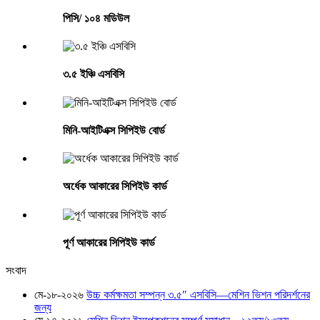
পিসি/ ১০৪ মডিউল
৩.৫ ইঞ্চি এসবিসি
মিনি-আইটিএক্স সিপিইউ বোর্ড
অর্ধেক আকারের সিপিইউ কার্ড
পূর্ণ আকারের সিপিইউ কার্ড
সংবাদ
মে-১৮-২০২৬
উচ্চ কর্মক্ষমতা সম্পন্ন ৩.৫″ এসবিসি—মেশিন ভিশন পরিদর্শনের
জন্য