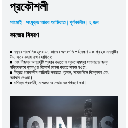
প্রকৌশলী
সাংহাই | সংযুক্ত আরব আমিরাত | পূর্ণকালীন | ২ জন
কাজের বিবরণ
■ নমুনার প্রাথমিক মূল্যায়ন, কাজের অগ্রগতি পর্যবেক্ষণ এবং গ্রাহক সন্তুষ্টির
উচ্চ স্তর বজায় রাখার দায়িত্ব;
■ এবং নিজস্ব অন্তর্দৃষ্টি প্রদান করতে ও দ্রুত সমস্যা সমাধানের জন্য
সক্রিয়ভাবে ব্যাকএন্ড রিসোর্স চালনা করতে সক্ষম হওয়া;
■ বিক্রয় চলাকালীন কারিগরি সহায়তা প্রদান, সরেজমিনে বিশ্লেষণ এবং
সমাধান দেওয়া।
■ বাণিজ্য প্রদর্শনী, সম্মেলন ও সভায় অংশগ্রহণ করা।