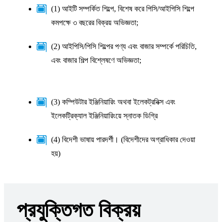
(1) আইটি সম্পর্কিত শিল্পে, বিশেষ করে পিসি/আইপিসি শিল্পে
কমপক্ষে ৩ বছরের বিক্রয় অভিজ্ঞতা;
(2) আইপিসি/পিসি শিল্পের পণ্য এবং বাজার সম্পর্কে পরিচিতি,
এবং বাজার শিল্প বিশ্লেষণে অভিজ্ঞতা;
(3) কম্পিউটার ইঞ্জিনিয়ারিং অথবা ইলেকট্রনিক্স এবং
ইলেকট্রিক্যাল ইঞ্জিনিয়ারিংয়ে স্নাতক ডিগ্রি
(4) বিদেশী ভাষায় পারদর্শী। (বিদেশীদের অগ্রাধিকার দেওয়া
হয়)
প্রযুক্তিগত বিক্রয়