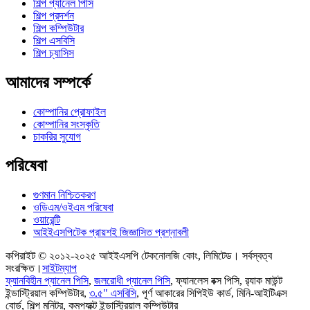
শিল্প প্যানেল পিসি
শিল্প প্রদর্শন
শিল্প কম্পিউটার
শিল্প এসবিসি
শিল্প চ্যাসিস
আমাদের সম্পর্কে
কোম্পানির প্রোফাইল
কোম্পানির সংস্কৃতি
চাকরির সুযোগ
পরিষেবা
গুণমান নিশ্চিতকরণ
ওডিএম/ওইএম পরিষেবা
ওয়ারেন্টি
আইইএসপিটেক প্রায়শই জিজ্ঞাসিত প্রশ্নাবলী
কপিরাইট © ২০১২-২০২৫ আইইএসপি টেকনোলজি কোং, লিমিটেড। সর্বস্বত্ব
সংরক্ষিত।
সাইটম্যাপ
ফ্যানবিহীন প্যানেল পিসি
,
জলরোধী প্যানেল পিসি
,
ফ্যানলেস বক্স পিসি
,
র‍্যাক মাউন্ট
ইন্ডাস্ট্রিয়াল কম্পিউটার
,
৩.৫" এসবিসি
,
পূর্ণ আকারের সিপিইউ কার্ড
,
মিনি-আইটিএক্স
বোর্ড
,
শিল্প মনিটর
,
কমপ্যাক্ট ইন্ডাস্ট্রিয়াল কম্পিউটার