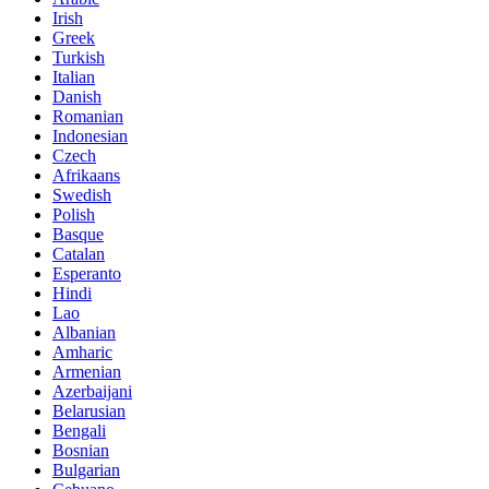
Irish
Greek
Turkish
Italian
Danish
Romanian
Indonesian
Czech
Afrikaans
Swedish
Polish
Basque
Catalan
Esperanto
Hindi
Lao
Albanian
Amharic
Armenian
Azerbaijani
Belarusian
Bengali
Bosnian
Bulgarian