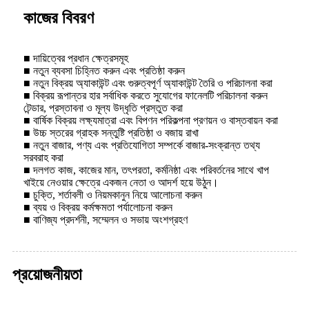
কাজের বিবরণ
■ দায়িত্বের প্রধান ক্ষেত্রসমূহ
■ নতুন ব্যবসা চিহ্নিত করুন এবং প্রতিষ্ঠা করুন
■ নতুন বিক্রয় অ্যাকাউন্ট এবং গুরুত্বপূর্ণ অ্যাকাউন্ট তৈরি ও পরিচালনা করা
■ বিক্রয় রূপান্তর হার সর্বাধিক করতে সুযোগের ফানেলটি পরিচালনা করুন
টেন্ডার, প্রস্তাবনা ও মূল্য উদ্ধৃতি প্রস্তুত করা
■ বার্ষিক বিক্রয় লক্ষ্যমাত্রা এবং বিপণন পরিকল্পনা প্রণয়ন ও বাস্তবায়ন করা
■ উচ্চ স্তরের গ্রাহক সন্তুষ্টি প্রতিষ্ঠা ও বজায় রাখা
■ নতুন বাজার, পণ্য এবং প্রতিযোগিতা সম্পর্কে বাজার-সংক্রান্ত তথ্য
সরবরাহ করা
■ দলগত কাজ, কাজের মান, তৎপরতা, কর্মনিষ্ঠা এবং পরিবর্তনের সাথে খাপ
খাইয়ে নেওয়ার ক্ষেত্রে একজন নেতা ও আদর্শ হয়ে উঠুন।
■ চুক্তি, শর্তাবলী ও নিয়মকানুন নিয়ে আলোচনা করুন
■ ব্যয় ও বিক্রয় কর্মক্ষমতা পর্যালোচনা করুন
■ বাণিজ্য প্রদর্শনী, সম্মেলন ও সভায় অংশগ্রহণ
প্রয়োজনীয়তা