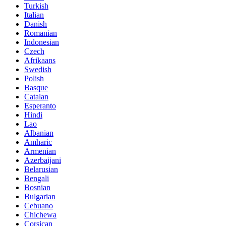
Turkish
Italian
Danish
Romanian
Indonesian
Czech
Afrikaans
Swedish
Polish
Basque
Catalan
Esperanto
Hindi
Lao
Albanian
Amharic
Armenian
Azerbaijani
Belarusian
Bengali
Bosnian
Bulgarian
Cebuano
Chichewa
Corsican