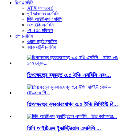
শিল্প এসবিসি
ATX মাদারবোর্ড
পূর্ণ আকারের এসবিসি
মিনি-আইটিএক্স এসবিসি
৩.৫ ইঞ্চি এসবিসি
PC104 মডিউল
শিল্প চ্যাসিস
ওয়াল মাউন্ট চ্যাসিস
র‍্যাক মাউন্ট চ্যাসিস
শিল্পক্ষেত্রে ব্যবহৃত ৩.৫ ইঞ্চি এসবিসি এবং...
শিল্পক্ষেত্রে ব্যবহারযোগ্য ৩.৫ ইঞ্চি সিপিইউ বি...
মিনি-আইটিএক্স ইন্ডাস্ট্রিয়াল এসবিসি ...