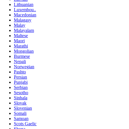
Lithuanian
Luxembou..
Macedonian
Malagasy
Malay
Malayalam
Maltese
Maori
Marathi
Mongolian
Burmese
Nepali
Norwegian
Pashto
Persian
Punjabi
Serbian
Sesotho
Sinhala
Slovak
Slovenian
Somali
Samoan
Scots Gaelic
Shona