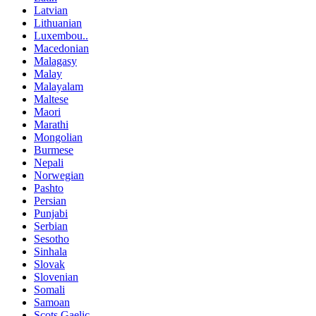
Latvian
Lithuanian
Luxembou..
Macedonian
Malagasy
Malay
Malayalam
Maltese
Maori
Marathi
Mongolian
Burmese
Nepali
Norwegian
Pashto
Persian
Punjabi
Serbian
Sesotho
Sinhala
Slovak
Slovenian
Somali
Samoan
Scots Gaelic