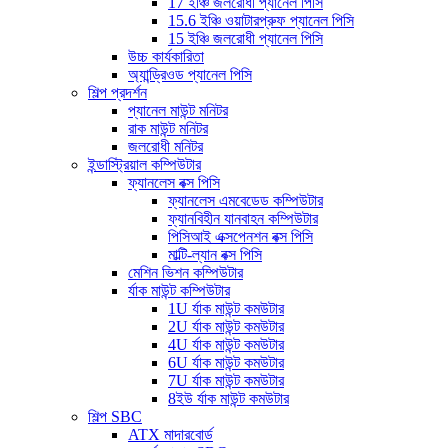
17 ইঞ্চি জলরোধী প্যানেল পিসি
15.6 ইঞ্চি ওয়াটারপ্রুফ প্যানেল পিসি
15 ইঞ্চি জলরোধী প্যানেল পিসি
উচ্চ কার্যকারিতা
অ্যান্ড্রিওড প্যানেল পিসি
শিল্প প্রদর্শন
প্যানেল মাউন্ট মনিটর
রাক মাউন্ট মনিটর
জলরোধী মনিটর
ইন্ডাস্ট্রিয়াল কম্পিউটার
ফ্যানলেস বক্স পিসি
ফ্যানলেস এমবেডেড কম্পিউটার
ফ্যানবিহীন যানবাহন কম্পিউটার
পিসিআই এক্সপেনশন বক্স পিসি
মাল্টি-ল্যান বক্স পিসি
মেশিন ভিশন কম্পিউটার
র্যাক মাউন্ট কম্পিউটার
1U র্যাক মাউন্ট কমউটার
2U র্যাক মাউন্ট কমউটার
4U র্যাক মাউন্ট কমউটার
6U র্যাক মাউন্ট কমউটার
7U র্যাক মাউন্ট কমউটার
8ইউ র্যাক মাউন্ট কমউটার
শিল্প SBC
ATX মাদারবোর্ড