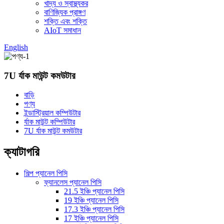
খাদ্য ও স্বাস্থ্যকর
বাণিজ্যিক প্রাঙ্গণ
শক্তি এবং শক্তি
AIoT সমাধান
English
7U র্যাক মাউন্ট কমউটার
বাড়ি
পণ্য
ইন্ডাস্ট্রিয়াল কম্পিউটার
র্যাক মাউন্ট কম্পিউটার
7U র্যাক মাউন্ট কমউটার
ক্যাটাগরি
শিল্প প্যানেল পিসি
ফ্যানলেস প্যানেল পিসি
21.5 ইঞ্চি প্যানেল পিসি
19 ইঞ্চি প্যানেল পিসি
17.3 ইঞ্চি প্যানেল পিসি
17 ইঞ্চি প্যানেল পিসি