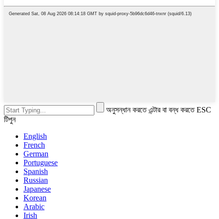
অনুসন্ধান করতে এন্টার বা বন্ধ করতে ESC
টিপুন
English
French
German
Portuguese
Spanish
Russian
Japanese
Korean
Arabic
Irish