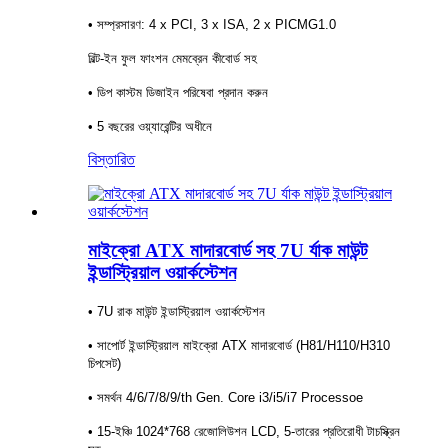
• সম্প্রসারণ: 4 x PCI, 3 x ISA, 2 x PICMG1.0
বিল্ট-ইন ফুল ফাংশন মেমব্রেন কীবোর্ড সহ
• ডিপ কাস্টম ডিজাইন পরিষেবা প্রদান করুন
• 5 বছরের ওয়্যারেন্টির অধীনে
বিস্তারিত
মাইক্রো ATX মাদারবোর্ড সহ 7U র্যাক মাউন্ট
ইন্ডাস্ট্রিয়াল ওয়ার্কস্টেশন
• 7U রাক মাউন্ট ইন্ডাস্ট্রিয়াল ওয়ার্কস্টেশন
• সাপোর্ট ইন্ডাস্ট্রিয়াল মাইক্রো ATX মাদারবোর্ড (H81/H110/H310
চিপসেট)
• সমর্থন 4/6/7/8/9/th Gen. Core i3/i5/i7 Processoe
• 15-ইঞ্চি 1024*768 রেজোলিউশন LCD, 5-তারের প্রতিরোধী টাচস্ক্রিন