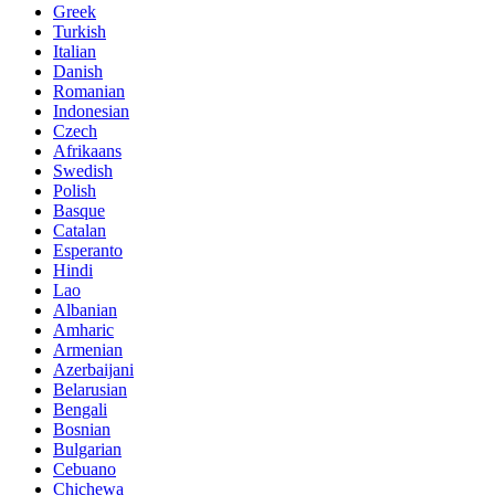
Greek
Turkish
Italian
Danish
Romanian
Indonesian
Czech
Afrikaans
Swedish
Polish
Basque
Catalan
Esperanto
Hindi
Lao
Albanian
Amharic
Armenian
Azerbaijani
Belarusian
Bengali
Bosnian
Bulgarian
Cebuano
Chichewa